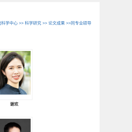
统科学中心
>>
科学研究
>>
论文成果
>>同专业硕导
谢欢