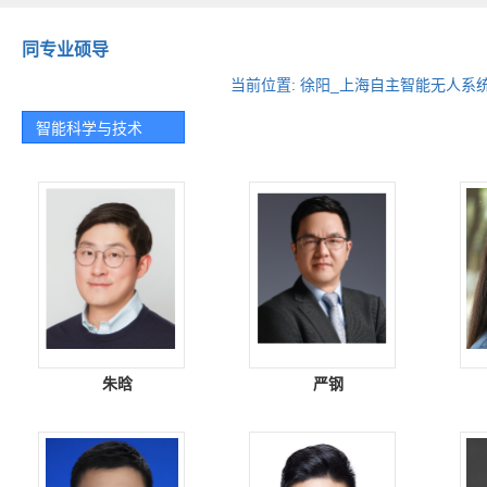
同专业硕导
当前位置:
徐阳_上海自主智能无人系
智能科学与技术
朱晗
严钢