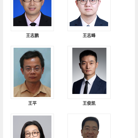
王志鹏
王志峰
王平
王俊凯