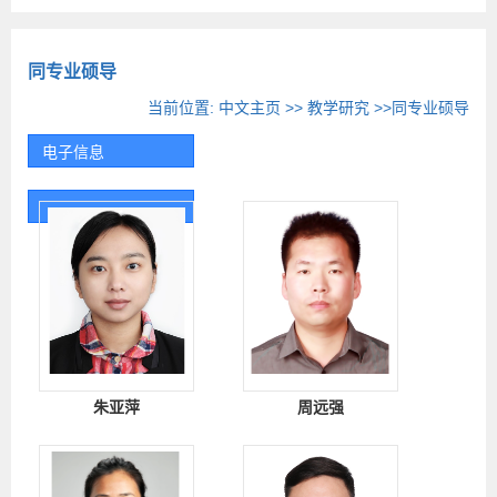
同专业硕导
当前位置:
中文主页
>>
教学研究
>>同专业硕导
电子信息
朱亚萍
周远强