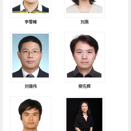
李雪峰
刘燕
刘锡伟
柳先辉