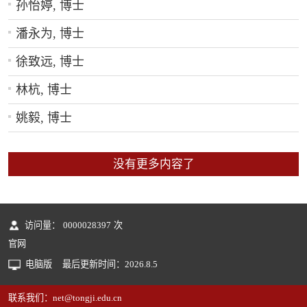
孙怡婷, 博士
潘永为, 博士
徐致远, 博士
林杭, 博士
姚毅, 博士
没有更多内容了
访问量：
0000028397
次
官网
电脑版
最后更新时间：
2026
.
8
.
5
联系我们：net@tongji.edu.cn