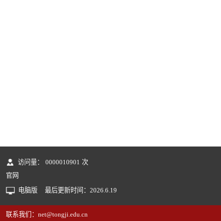
访问量：
0000010901
次
官网
电脑版
最后更新时间：
2026
.
6
.
19
联系我们：net@tongji.edu.cn