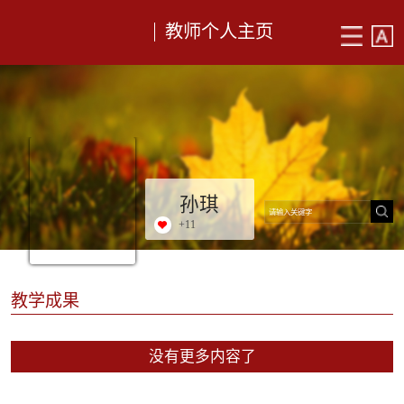
教师个人主页
孙琪
+
11
教学成果
没有更多内容了