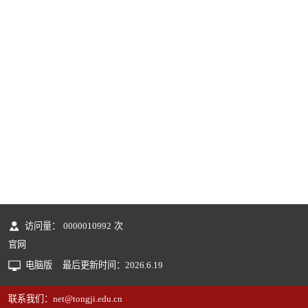
访问量：
0000010992
次
官网
电脑版
最后更新时间：
2026
.
6
.
19
联系我们：net@tongji.edu.cn