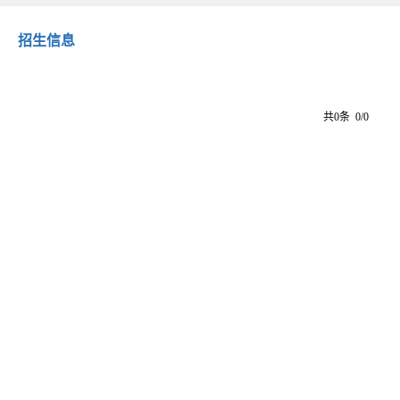
招生信息
共0条 0/0