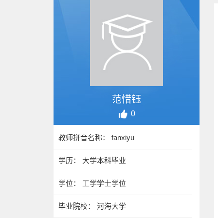
范惜钰
0
教师拼音名称： fanxiyu
学历： 大学本科毕业
学位： 工学学士学位
毕业院校： 河海大学