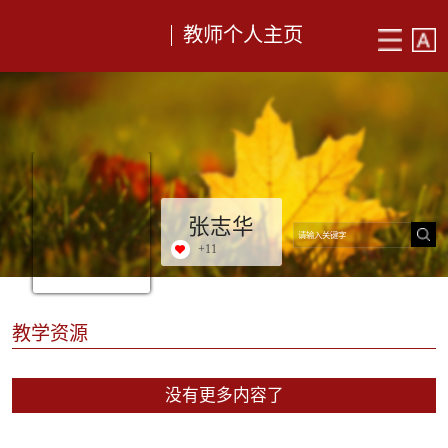
教师个人主页
张志华
+
11
教学资源
没有更多内容了