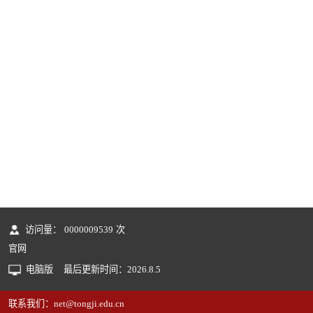
访问量：
0000009539
次
官网
电脑版
最后更新时间：
2026
.
8
.
5
联系我们：net@tongji.edu.cn