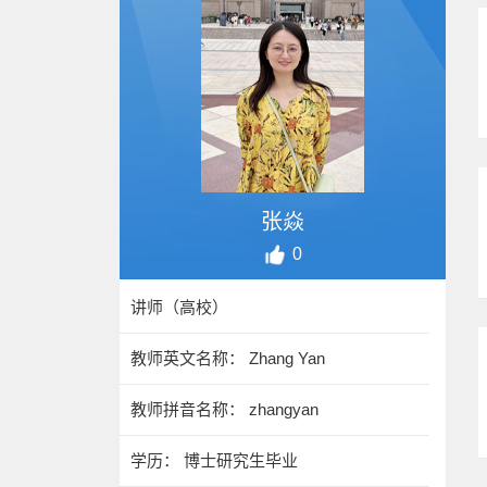
张焱
0
讲师（高校）
教师英文名称： Zhang Yan
教师拼音名称： zhangyan
学历： 博士研究生毕业