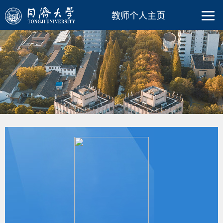
教师个人主页