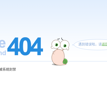
遇到错误啦，请
返
被系统封禁