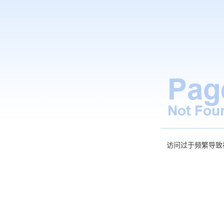
访问过于频繁导致