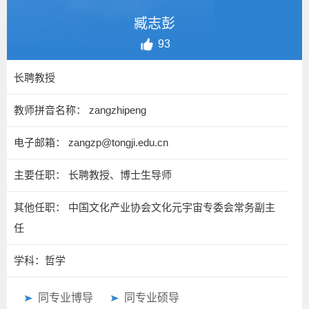
臧志彭
93
长聘教授
教师拼音名称： zangzhipeng
电子邮箱：
zangzp@tongji.edu.cn
主要任职： 长聘教授、博士生导师
其他任职： 中国文化产业协会文化元宇宙专委会常务副主
任
学科：哲学
同专业博导
同专业硕导