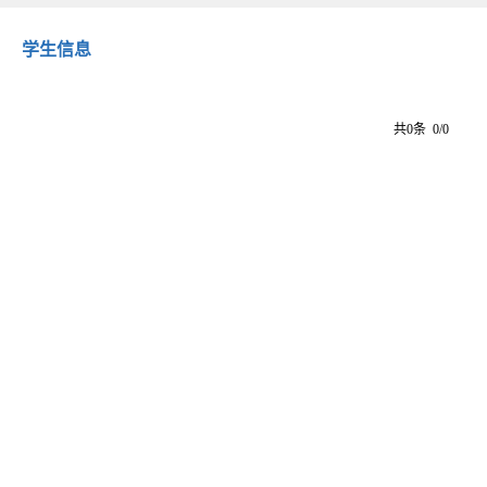
学生信息
共0条 0/0