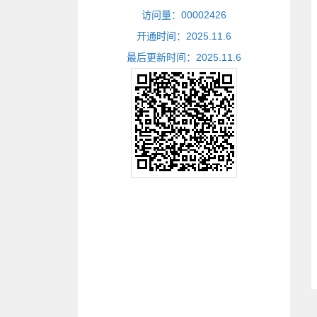
访问量：
00002426
开通时间：
2025
.
11
.
6
最后更新时间：
2025
.
11
.
6