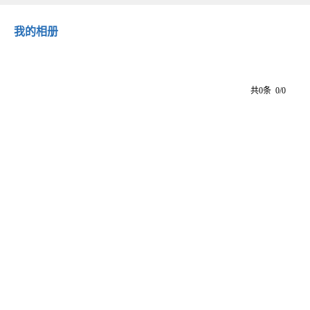
我的相册
共0条 0/0