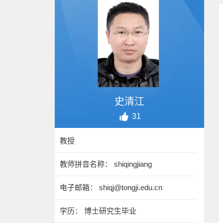
史清江
31
教授
教师拼音名称： shiqingjiang
电子邮箱：
shiqj@tongji.edu.cn
学历： 博士研究生毕业