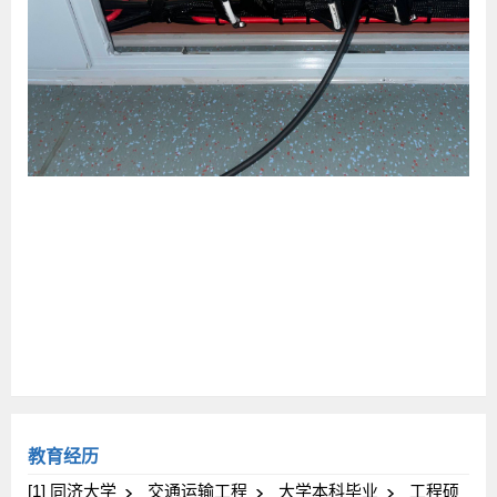
教育经历
[1] 同济大学
交通运输工程
大学本科毕业
工程硕