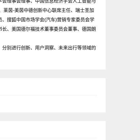
学会理事会理事、中国信息经济学会人工智能与
导师团团长、莱茵-美茵中德创新中心联席主任、瑞士圣加
、搜狐中国市场学会(汽车)营销专家委员会学
书长、美国德尔福技术董事委员会董事、德国朗
，分别进行创新、用户洞察、未来出行等领域的