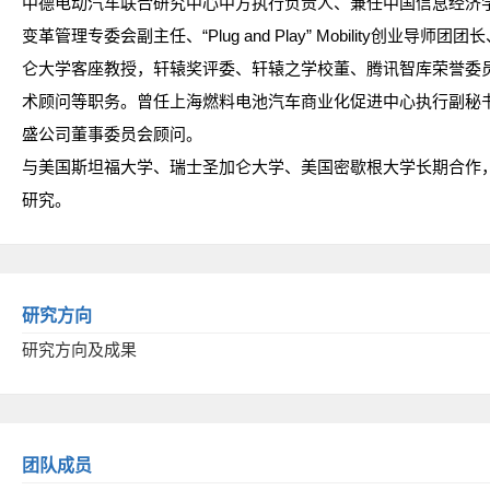
中德电动汽车联合研究中心中方执行负责人、兼任中国信息经济
变革管理专委会副主任、“Plug and Play” Mobility创业
仑大学客座教授，轩辕奖评委、轩辕之学校董、腾讯智库荣誉委员
术顾问等职务。曾任上海燃料电池汽车商业化促进中心执行副秘
盛公司董事委员会顾问。
与美国斯坦福大学、瑞士圣加仑大学、美国密歇根大学长期合作
研究。
研究方向
研究方向及成果
团队成员