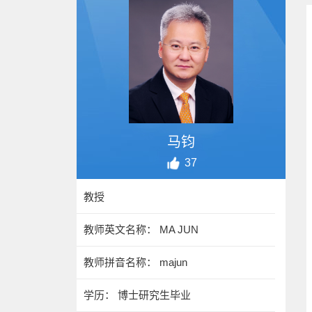
马钧
37
教授
教师英文名称： MA JUN
教师拼音名称： majun
学历： 博士研究生毕业