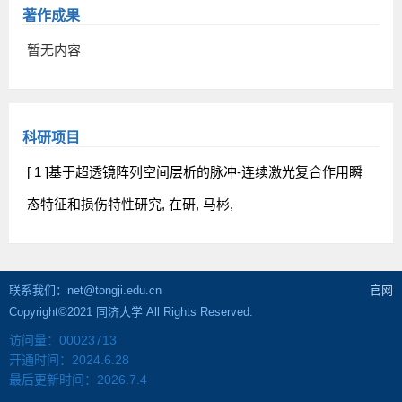
著作成果
暂无内容
科研项目
[ 1 ]基于超透镜阵列空间层析的脉冲-连续激光复合作用瞬
态特征和损伤特性研究, 在研, 马彬,
联系我们：net@tongji.edu.cn
官网
Copyright©2021 同济大学 All Rights Reserved.
访问量：
00023713
开通时间：
2024
.
6
.
28
最后更新时间：
2026
.
7
.
4