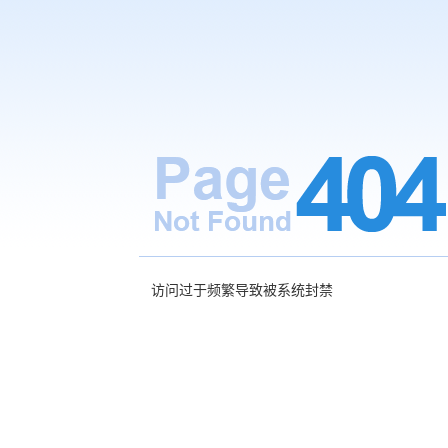
访问过于频繁导致被系统封禁