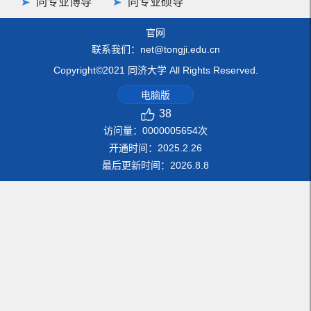
同专业博导
同专业硕导
官网
联系我们：net@tongji.edu.cn
Copyright©2021 同济大学 All Rights Reserved.
电脑版
38
访问量：
0000005654
次
开通时间：
2025
.
2
.
26
最后更新时间：
2026
.
8
.
8