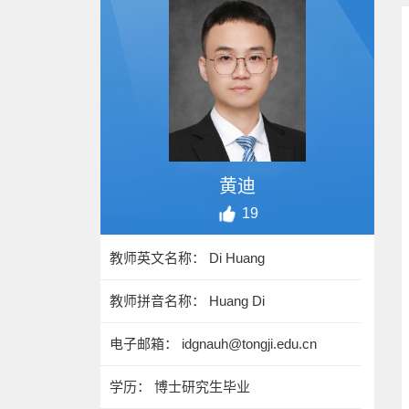
黄迪
19
教师英文名称： Di Huang
教师拼音名称： Huang Di
电子邮箱：
idgnauh@tongji.edu.cn
学历： 博士研究生毕业