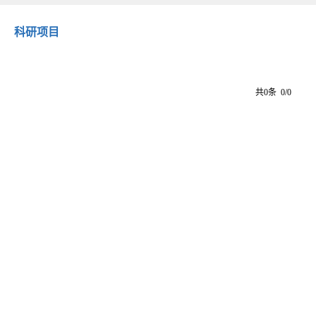
科研项目
共0条 0/0