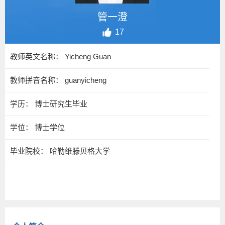
管一澄
17
教师英文名称： Yicheng Guan
教师拼音名称： guanyicheng
学历： 博士研究生毕业
学位： 博士学位
毕业院校： 哈勒维滕贝格大学