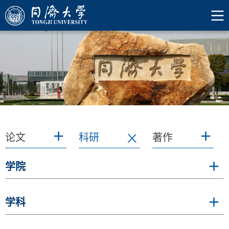
科研
论文
科研
著作
学院
学科