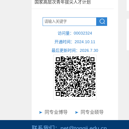
国家高层次青年拔尖人才计划
访问量：
00032324
开通时间：
2024
.
10
.
11
最后更新时间：
2026
.
7
.
30
同专业博导
同专业硕导
联系我们：net@tongji.edu.cn