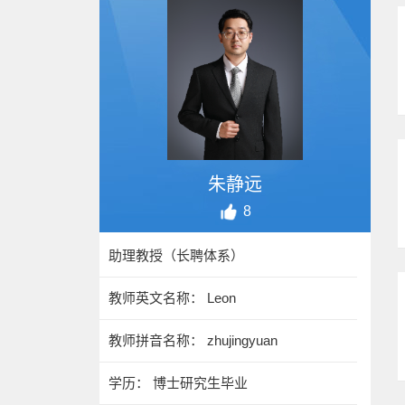
朱静远
8
助理教授（长聘体系）
教师英文名称： Leon
教师拼音名称： zhujingyuan
学历： 博士研究生毕业