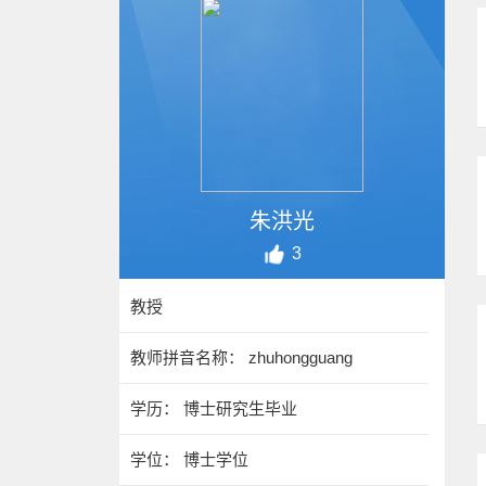
朱洪光
3
教授
教师拼音名称： zhuhongguang
学历： 博士研究生毕业
学位： 博士学位