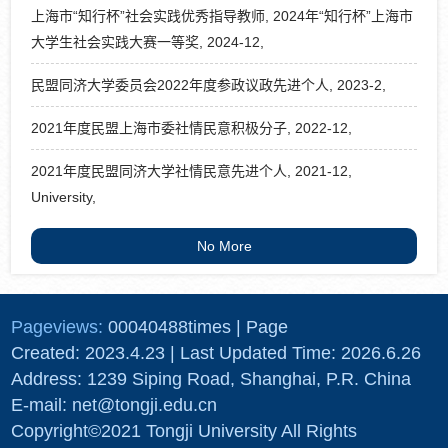
上海市“知行杯”社会实践优秀指导教师, 2024年“知行杯”上海市
大学生社会实践大赛一等奖, 2024-12,
民盟同济大学委员会2022年度参政议政先进个人, 2023-2,
2021年度民盟上海市委社情民意积极分子, 2022-12,
2021年度民盟同济大学社情民意先进个人, 2021-12,
University,
No More
Pageviews:
00040488
times
|
Page
Created:
2023
.
4
.
23
| Last Updated Time:
2026
.
6
.
26
Address: 1239 Siping Road, Shanghai, P.R. China
E-mail: net@tongji.edu.cn
Copyright©2021 Tongji University All Rights