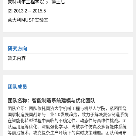
蒙特利尔工程学院
博士后
[2] 2013.2 -- 2015.5
意大利MUSP实验室
研究方向
暂无内容
团队成员
团队名称：智能制造系统建模与优化团队
团队介绍：团队依托同济大学机械工程与机器人学院，紧密围绕
国家制造强国战略与工业4.0发展趋势，致力于解决复杂制造系统
在智能化转型过程中面临的不确定性、动态性与高维性挑战。团
队运用运筹优化、深度强化学习、离散事件仿真及多智能体系统
等前沿技术，攻克复杂生产环境下的实时决策难题。团队科研布