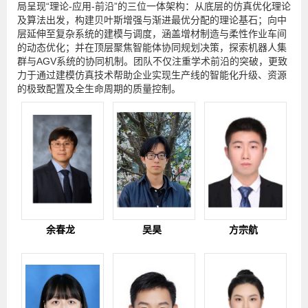
局呈现“理论-应用-前沿”的三位一体架构：从底层的仿真优化理论
及算法出发，构建贝叶斯增强与渐进最优分配的理论基石；向中
层延伸至复杂系统的建模与调度，涵盖增材制造与柔性作业车间
的动态优化；并在顶层聚焦智能体协同规划决策，探索机器人集
群与AGV系统的协同机制。团队不仅注重学术前沿的突破，更致
力于通过建模仿真技术帮助企业实现生产线的智能化升级、资源
的极致配置及全生命周期的质量控制。
余春龙
吴昊
方宗航