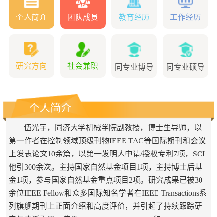
个人简介
团队成员
教育经历
工作经历
研究方向
社会兼职
同专业博导
同专业硕导
个人简介
伍光宇，同济大学机械学院副教授，博士生导师，以
第一作者在控制领域顶级刊物IEEE TAC等国际期刊和会议
上发表论文10余篇，以第一发明人申请/授权专利7项，SCI
他引300余次。主持国家自然基金项目1项，主
持博士后基
金1项，参
与国家自然基金重点项目2项。研究成果已被
30
余位
IEEE Fellow
和众多国际知名学者在
IEEE Transactions
系
列旗舰期刊上正面介绍和高度评价，并引起了持续跟踪研