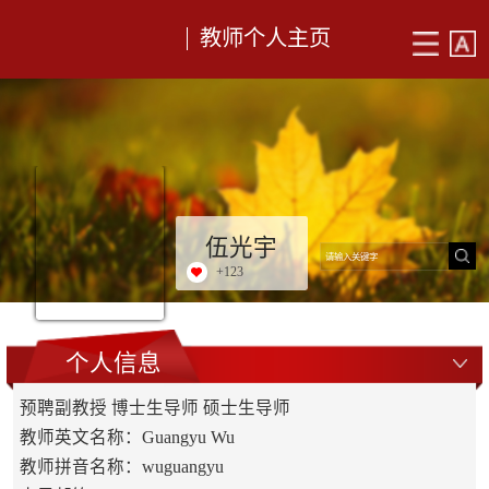
教师个人主页
伍光宇
+
123
个人信息
预聘副教授 博士生导师 硕士生导师
教师英文名称：Guangyu Wu
教师拼音名称：wuguangyu