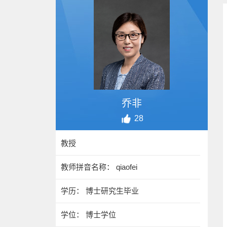
乔非
28
教授
教师拼音名称： qiaofei
学历： 博士研究生毕业
学位： 博士学位