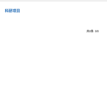
科研项目
共0条 0/0