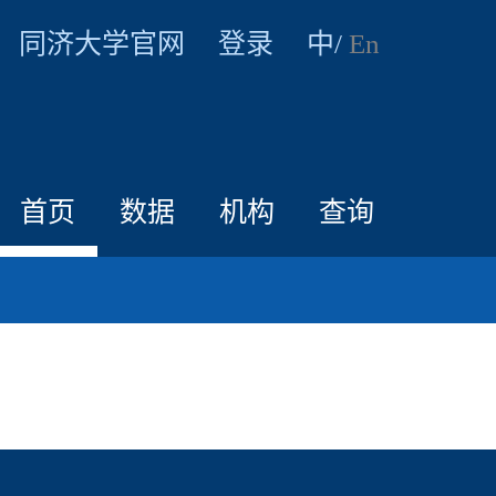
同济大学官网
登录
中/
En
首页
数据
机构
查询