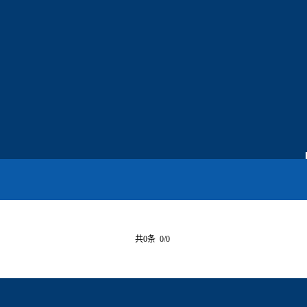
共0条 0/0