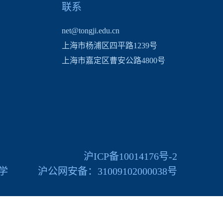
联系
net@tongji.edu.cn
上海市杨浦区四平路1239号
上海市嘉定区曹安公路4800号
沪ICP备10014176号-2
大学
沪公网安备：31009102000038号