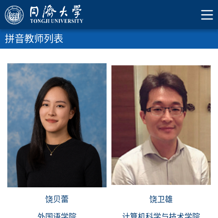
拼音教师列表
饶贝蕾
饶卫雄
外国语学院
计算机科学与技术学院