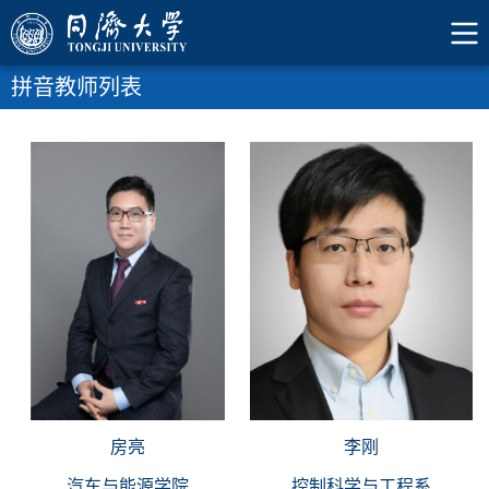
拼音教师列表
房亮
李刚
汽车与能源学院
控制科学与工程系