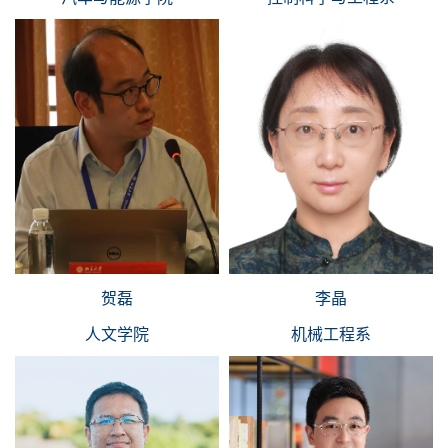
贺磊
李晶
人文学院
机械工程系