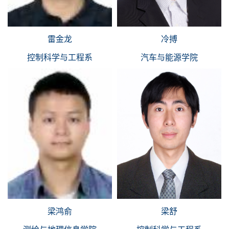
雷金龙
冷搏
控制科学与工程系
汽车与能源学院
梁鸿俞
梁舒