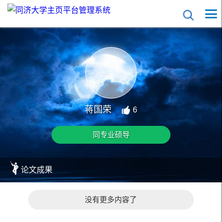
蒋国荣
6
同专业硕导
论文成果
没有更多内容了