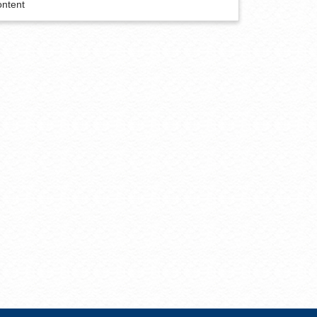
ontent